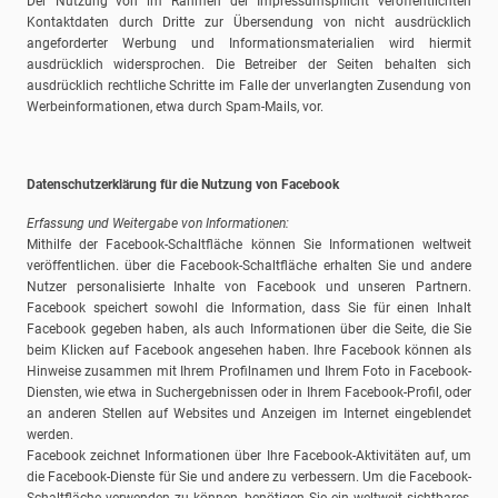
Der Nutzung von im Rahmen der Impressumspflicht veröffentlichten
Kontaktdaten durch Dritte zur Übersendung von nicht ausdrücklich
angeforderter Werbung und Informationsmaterialien wird hiermit
ausdrücklich widersprochen. Die Betreiber der Seiten behalten sich
ausdrücklich rechtliche Schritte im Falle der unverlangten Zusendung von
Werbeinformationen, etwa durch Spam-Mails, vor.
Datenschutzerklärung für die Nutzung von Facebook
Erfassung und Weitergabe von Informationen:
Mithilfe der Facebook-Schaltfläche können Sie Informationen weltweit
veröffentlichen. über die Facebook-Schaltfläche erhalten Sie und andere
Nutzer personalisierte Inhalte von Facebook und unseren Partnern.
Facebook speichert sowohl die Information, dass Sie für einen Inhalt
Facebook gegeben haben, als auch Informationen über die Seite, die Sie
beim Klicken auf Facebook angesehen haben. Ihre Facebook können als
Hinweise zusammen mit Ihrem Profilnamen und Ihrem Foto in Facebook-
Diensten, wie etwa in Suchergebnissen oder in Ihrem Facebook-Profil, oder
an anderen Stellen auf Websites und Anzeigen im Internet eingeblendet
werden.
Facebook zeichnet Informationen über Ihre Facebook-Aktivitäten auf, um
die Facebook-Dienste für Sie und andere zu verbessern. Um die Facebook-