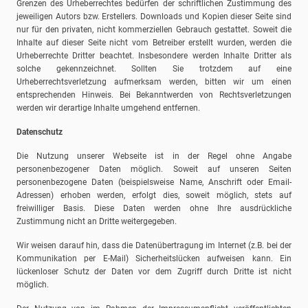
Grenzen des Urheberrechtes bedürfen der schriftlichen Zustimmung des
jeweiligen Autors bzw. Erstellers. Downloads und Kopien dieser Seite sind
nur für den privaten, nicht kommerziellen Gebrauch gestattet. Soweit die
Inhalte auf dieser Seite nicht vom Betreiber erstellt wurden, werden die
Urheberrechte Dritter beachtet. Insbesondere werden Inhalte Dritter als
solche gekennzeichnet. Sollten Sie trotzdem auf eine
Urheberrechtsverletzung aufmerksam werden, bitten wir um einen
entsprechenden Hinweis. Bei Bekanntwerden von Rechtsverletzungen
werden wir derartige Inhalte umgehend entfernen.
Datenschutz
Die Nutzung unserer Webseite ist in der Regel ohne Angabe
personenbezogener Daten möglich. Soweit auf unseren Seiten
personenbezogene Daten (beispielsweise Name, Anschrift oder Email-
Adressen) erhoben werden, erfolgt dies, soweit möglich, stets auf
freiwilliger Basis. Diese Daten werden ohne Ihre ausdrückliche
Zustimmung nicht an Dritte weitergegeben.
Wir weisen darauf hin, dass die Datenübertragung im Internet (z.B. bei der
Kommunikation per E-Mail) Sicherheitslücken aufweisen kann. Ein
lückenloser Schutz der Daten vor dem Zugriff durch Dritte ist nicht
möglich.