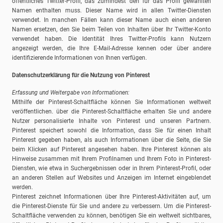
öffentliches Twitter-Profil, das zumindest den für das Profil gewählten
Namen enthalten muss. Dieser Name wird in allen Twitter-Diensten
verwendet. In manchen Fällen kann dieser Name auch einen anderen
Namen ersetzen, den Sie beim Teilen von Inhalten über Ihr Twitter-Konto
verwendet haben. Die Identität Ihres Twitter-Profils kann Nutzern
angezeigt werden, die Ihre E-Mail-Adresse kennen oder über andere
identifizierende Informationen von Ihnen verfügen.
Datenschutzerklärung für die Nutzung von Pinterest
Erfassung und Weitergabe von Informationen:
Mithilfe der Pinterest-Schaltfläche können Sie Informationen weltweit
veröffentlichen. über die Pinterest-Schaltfläche erhalten Sie und andere
Nutzer personalisierte Inhalte von Pinterest und unseren Partnern.
Pinterest speichert sowohl die Information, dass Sie für einen Inhalt
Pinterest gegeben haben, als auch Informationen über die Seite, die Sie
beim Klicken auf Pinterest angesehen haben. Ihre Pinterest können als
Hinweise zusammen mit Ihrem Profilnamen und Ihrem Foto in Pinterest-
Diensten, wie etwa in Suchergebnissen oder in Ihrem Pinterest-Profil, oder
an anderen Stellen auf Websites und Anzeigen im Internet eingeblendet
werden.
Pinterest zeichnet Informationen über Ihre Pinterest-Aktivitäten auf, um
die Pinterest-Dienste für Sie und andere zu verbessern. Um die Pinterest-
Schaltfläche verwenden zu können, benötigen Sie ein weltweit sichtbares,