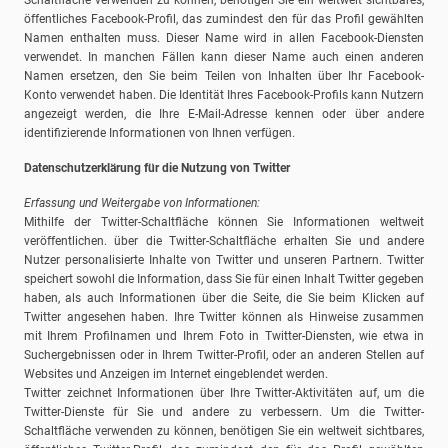
Schaltfläche verwenden zu können, benötigen Sie ein weltweit sichtbares,
öffentliches Facebook-Profil, das zumindest den für das Profil gewählten
Namen enthalten muss. Dieser Name wird in allen Facebook-Diensten
verwendet. In manchen Fällen kann dieser Name auch einen anderen
Namen ersetzen, den Sie beim Teilen von Inhalten über Ihr Facebook-
Konto verwendet haben. Die Identität Ihres Facebook-Profils kann Nutzern
angezeigt werden, die Ihre E-Mail-Adresse kennen oder über andere
identifizierende Informationen von Ihnen verfügen.
Datenschutzerklärung für die Nutzung von Twitter
Erfassung und Weitergabe von Informationen:
Mithilfe der Twitter-Schaltfläche können Sie Informationen weltweit
veröffentlichen. über die Twitter-Schaltfläche erhalten Sie und andere
Nutzer personalisierte Inhalte von Twitter und unseren Partnern. Twitter
speichert sowohl die Information, dass Sie für einen Inhalt Twitter gegeben
haben, als auch Informationen über die Seite, die Sie beim Klicken auf
Twitter angesehen haben. Ihre Twitter können als Hinweise zusammen
mit Ihrem Profilnamen und Ihrem Foto in Twitter-Diensten, wie etwa in
Suchergebnissen oder in Ihrem Twitter-Profil, oder an anderen Stellen auf
Websites und Anzeigen im Internet eingeblendet werden.
Twitter zeichnet Informationen über Ihre Twitter-Aktivitäten auf, um die
Twitter-Dienste für Sie und andere zu verbessern. Um die Twitter-
Schaltfläche verwenden zu können, benötigen Sie ein weltweit sichtbares,