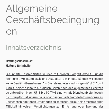
Allgemeine
Geschäftsbedingung
en
Inhaltsverzeichnis
Haftungsausschluss:
Haftung für Inhalte
Die Inhalte unserer Seiten wurden mit größter Sorgfalt erstellt. Für die
Richtigkeit, Vollständigkeit und Aktualität der Inhalte können wir jedoch
keine Gewähr übernehmen. Als Diensteanbieter sind wir gemäß § 7 Abs.1
TMG für eigene Inhalte auf diesen Seiten nach den allgemeinen Gesetzen
verantwortlich. Nach §§ 8 bis 10 TMG sind wir als Diensteanbieter jedoch
nicht verpflichtet, übermittelte oder gespeicherte fremde Informationen zu
überwachen oder nach Umständen zu forschen, die auf eine rechtswidrige
Tätigkeit hinweisen. Verpflichtungen zur Entfernung oder Sperrung der