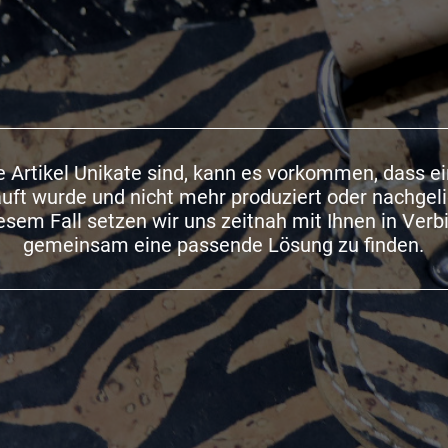
 Artikel Unikate sind, kann es vorkommen, dass e
auft wurde und nicht mehr produziert oder nachgel
iesem Fall setzen wir uns zeitnah mit Ihnen in Ver
gemeinsam eine passende Lösung zu finden.