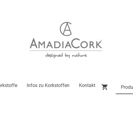
rkstoffe
Infos zu Korkstoffen
Kontakt