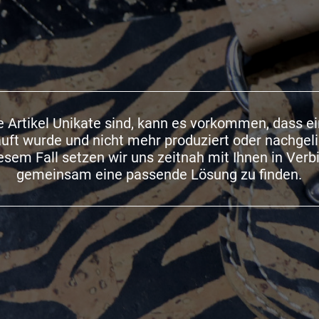
 Artikel Unikate sind, kann es vorkommen, dass e
auft wurde und nicht mehr produziert oder nachgel
iesem Fall setzen wir uns zeitnah mit Ihnen in Ver
gemeinsam eine passende Lösung zu finden.