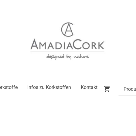
rkstoffe
Infos zu Korkstoffen
Kontakt